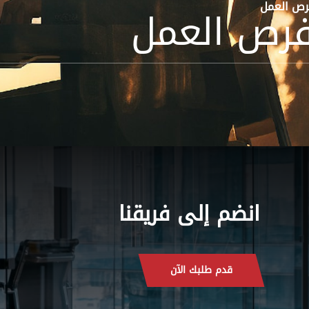
ص العمل
رص العمل
انضم إلى فريقنا
قدم طلبك الآن