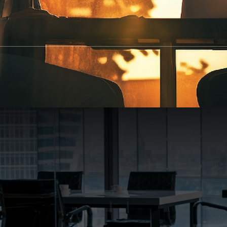
SearchButtonText