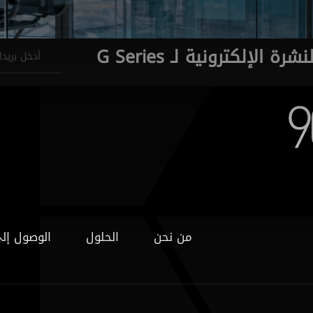
نشرة الإلكترونية لـ G Series
من نحن
الحلول
الوصول إل