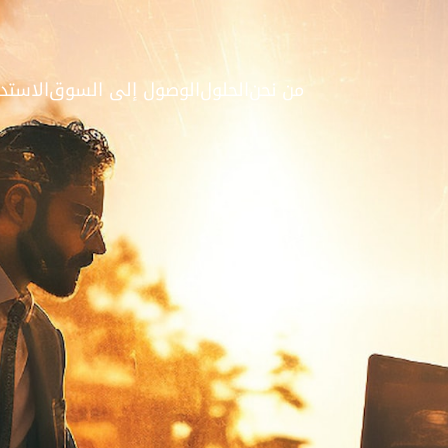
من نحن
الحلول
الوصول إلى السوق
الاستد