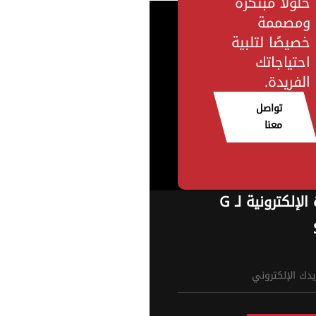
حلولًا مبتكرة
ومصممة
خصيصًا لتلبية
احتياجاتك
الفريدة.
تواصل
معنا
النشرة الإلكترونية لـ G