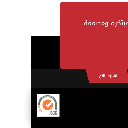
مبتكرة ومصممة
اشترك الآن