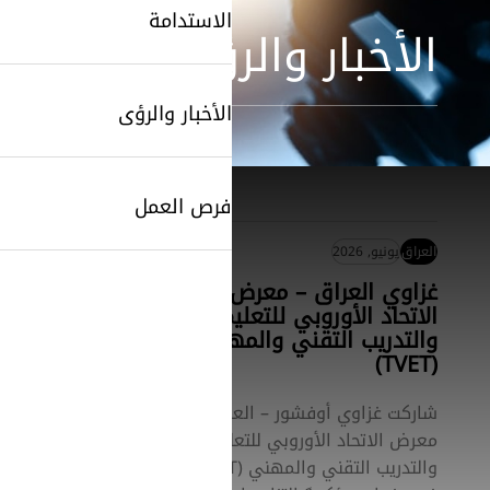
الاستدامة
الأخبار والرؤى
الأخبار والرؤى
فرص العمل
العراق
يونيو, 2026
غزاوي العراق – معرض
الاتحاد الأوروبي للتعليم
والتدريب التقني والمهني
(TVET)
شاركت غزاوي أوفشور – العراق في
معرض الاتحاد الأوروبي للتعليم
والتدريب التقني والمهني (TVET)