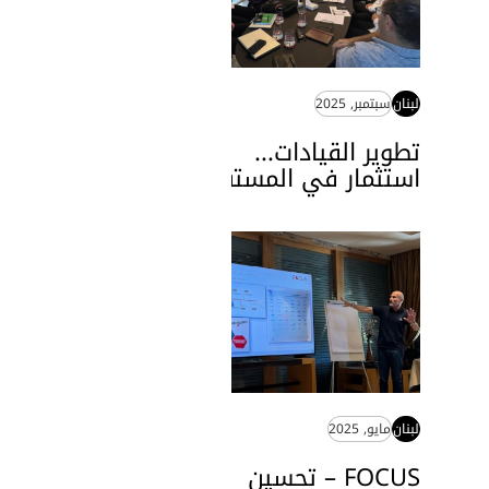
لبنان
سبتمبر, 2025
تطوير القيادات...
استثمار في المستقبل
لبنان
مايو, 2025
FOCUS – تحسين