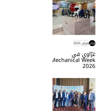
لبنان
فبراير, 2026
غزّاوي في
Mechanical Week
2026