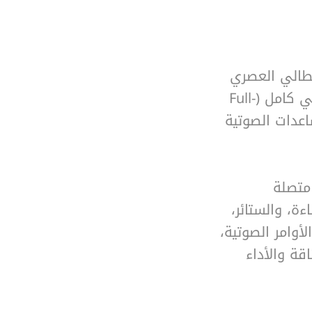
 التصميم الإيطالي العصري
والتكنولوجيا الذكية، حيث يوفّر مفاتيح بتحكم لمسي كامل (Full-
مساعدات الصوتية
 متصلة
إضاءة، والستائر،
أوامر الصوتية،
قة والأداء