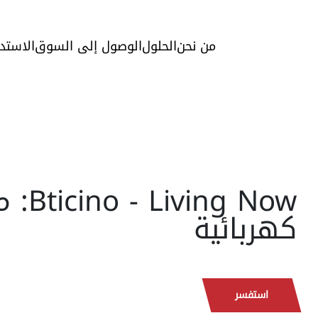
من نحن
الحلول
الوصول إلى السوق
الاستد
iving Now
كهربائية
استفسر