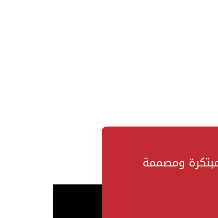
مبتكرة ومصممة