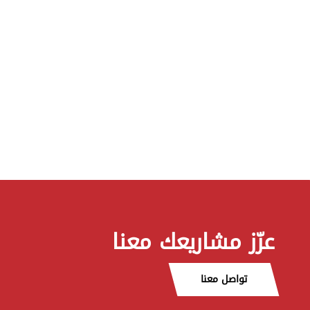
عزّز مشاريعك معنا
تواصل معنا