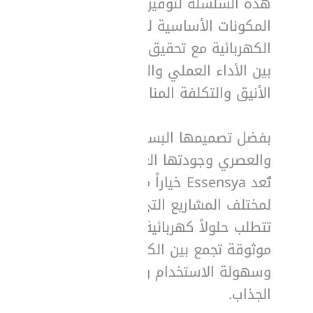
هذه السلسلة لتوفير
المكونات الأساسية للتركيبات
الكهربائية مع تحقيق التوازن
بين الأداء العملي والتصميم
الأنيق والتكلفة المناسبة.
بفضل تصميمها البسيط
والعصري وجودتها العالية،
تُعد Essensya خياراً مثالياً
لمختلف المشاريع التي
تتطلب حلولاً كهربائية
موثوقة تجمع بين الكفاءة
وسهولة الاستخدام والمظهر
الجذاب.