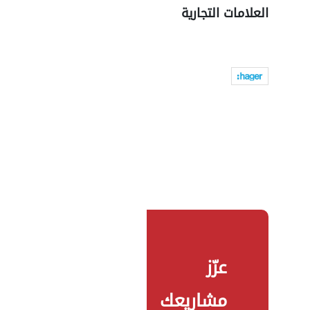
العلامات التجارية
عزّز
مشاريعك