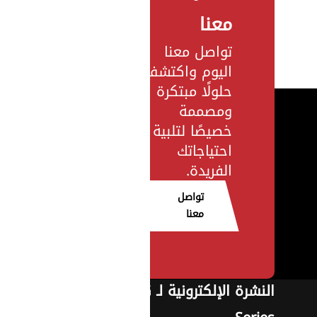
معنا
تواصل معنا
اليوم واكتشف
حلولًا مبتكرة
ومصممة
خصيصًا لتلبية
احتياجاتك
الفريدة.
تواصل
معنا
النشرة الإلكترونية لـ G